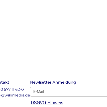
ntakt
Newlsetter Anmeldung
E-Mail für Newsletter *
30 577 11 62-0
o@wikimedia.de
DSGVO Hinweis